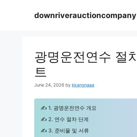
Skip
to
downriverauctioncompany
content
광명운전연수 절차
트
June 24, 2026
by
kkangnaaa
✍ 1. 광명운전연수 개요
✍ 2. 연수 절차 단계
✍ 3. 준비물 및 서류