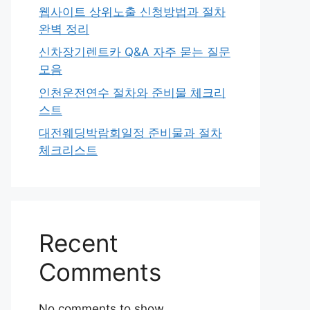
웹사이트 상위노출 신청방법과 절차
완벽 정리
신차장기렌트카 Q&A 자주 묻는 질문
모음
인천운전연수 절차와 준비물 체크리
스트
대전웨딩박람회일정 준비물과 절차
체크리스트
Recent
Comments
No comments to show.