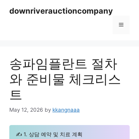
Skip
downriverauctioncompany
to
content
Menu
송파임플란트 절차
와 준비물 체크리스
트
May 12, 2026
by
kkangnaaa
✍ 1. 상담 예약 및 치료 계획