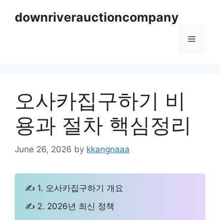
Skip
downriverauctioncompany
to
content
Menu
오사카집구하기 비
용과 절차 핵심정리
June 26, 2026
by
kkangnaaa
✍ 1. 오사카집구하기 개요
✍ 2. 2026년 최신 정책