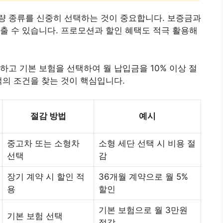
량 종류를 신중히 선택하는 것이 중요합니다. 보증금과
출 수 있습니다. 프로모션과 할인 혜택도 적극 활용해
하고 기본 보험을 선택하여 월 납입금을 10% 이상 절
적의 조건을 찾는 것이 핵심입니다.
절감 방법
예시
중고차 또는 소형차
소형 세단 선택 시 비용 절
선택
감
장기 계약 시 할인 적
36개월 계약으로 월 5%
용
할인
기본 보험으로 월 3만원
기본 보험 선택
절감