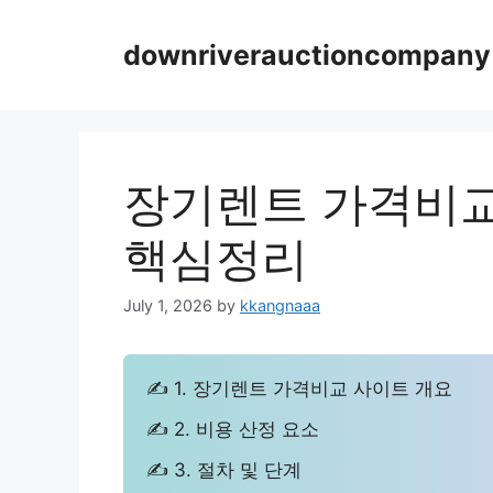
Skip
to
downriverauctioncompany
content
장기렌트 가격비교
핵심정리
July 1, 2026
by
kkangnaaa
✍ 1. 장기렌트 가격비교 사이트 개요
✍ 2. 비용 산정 요소
✍ 3. 절차 및 단계