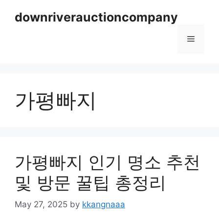
Skip
downriverauctioncompany
to
content
Menu
가평빠지
가평빠지 인기 명소 추천
및 방문 꿀팁 총정리
May 27, 2025
by
kkangnaaa