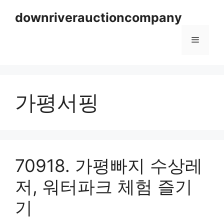
Skip
downriverauctioncompany
to
content
Menu
가평서핑
70918. 가평빠지 수상레
저, 워터파크 체험 즐기
기