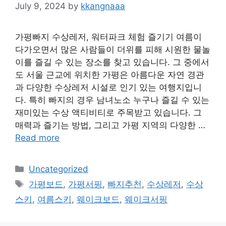
July 9, 2024
by
kkangnaaa
가평빠지 수상레저, 워터파크 체험 즐기기 여름이
다가오면서 많은 사람들이 더위를 피해 시원한 물놀
이를 즐길 수 있는 장소를 찾고 있습니다. 그 중에서
도 서울 근교에 위치한 가평은 아름다운 자연 경관
과 다양한 수상레저 시설로 인기 있는 여행지입니
다. 특히 빠지의 경우 남녀노소 누구나 즐길 수 있는
재미있는 수상 액티비티로 주목받고 있습니다. 그
매력과 즐기는 방법, 그리고 가평 지역의 다양한 …
Read more
Categories
Uncategorized
Tags
가평보드
,
가평서핑
,
빠지추천
,
수상레저
,
수상
스키
,
여름스키
,
웨이크보드
,
웨이크서핑