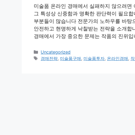
미술품 온라인 경매에서 실패하지 않으려면 
그 특성상 신중함과 명확한 판단력이 필요합
부분들이 많습니다 전문가의 노하우를 바탕으
안전하고 현명하게 낙찰받는 전략을 소개합니
경매에서 가장 중요한 문제는 작품의 진위입
Categories
Uncategorized
Tags
경매전략
,
미술품구매
,
미술품투자
,
온라인경매
,
작