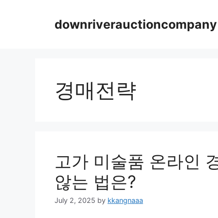
Skip
to
downriverauctioncompany
content
경매전략
고가 미술품 온라인 경
않는 법은?
July 2, 2025
by
kkangnaaa