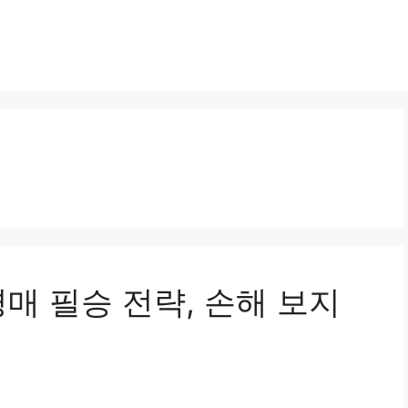
매 필승 전략, 손해 보지