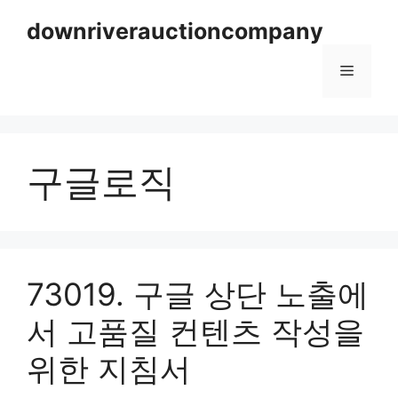
Skip
downriverauctioncompany
to
content
Menu
구글로직
73019. 구글 상단 노출에
서 고품질 컨텐츠 작성을
위한 지침서