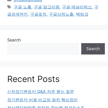
Tags
구글 노출
,
구글 알고리즘
,
구글 애널리틱스
,
구
글검색엔진
,
구글로직
,
구글상위노출
,
백링크
Search
Search
Recent Posts
신차장기렌트카 Q&A 자주 묻는 질문
장기렌트카 비용 비교와 절차 핵심정리
부산웨딩박람회 절차와 준비물 체크리스트