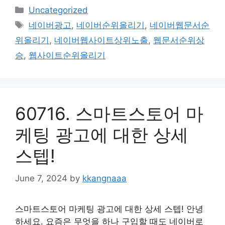
Categories
Uncategorized
Tags
네이버광고
,
네이버순위올리기
,
네이버웹문서순
위올리기
,
네이버웹사이트상위노출
,
웹문서순위상
승
,
웹사이트순위올리기
60716. 스마트스토어 마
케팅 광고에 대한 상세
스텝!
June 7, 2024
by
kkangnaaa
스마트스토어 마케팅 광고에 대한 상세 스텝! 안녕
하세요. 요즘은 무엇을 하나 구입할 때도 네이버로