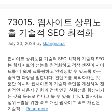
73015. 웹사이트 상위노
출 기술적 SEO 최적화
July 30, 2024
by
kkangnaaa
웹사이트 상위노출 기술적 SEO 최적화 기술적 SEO
는 웹사이트의 성능을 최적화하고 검색 엔진이 사이
트를 더 쉽게 크롤링하고 인덱싱할 수 있도록 하는
중요한 과정을 말합니다. 컨텐츠를 최적화하는 것
뿐만 아니라 웹사이트의 기술적 측면을 개선하여 전
반적인 사용자 경험과 검색 엔진 친화성을 향상시키
는 것을 목표로 한다고 볼 수 있습니다. 1. 웹사이트
상위노출을 위한 속도 개선 웹사이트 속도 개선은
기술적 …
Read more