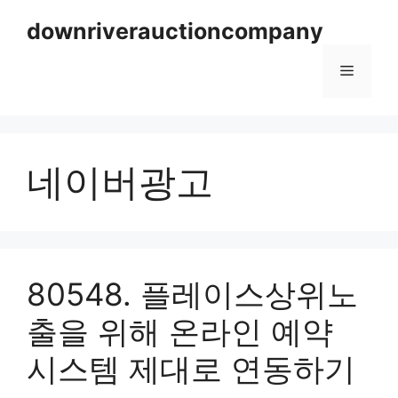
Skip
downriverauctioncompany
to
content
Menu
네이버광고
80548. 플레이스상위노
출을 위해 온라인 예약
시스템 제대로 연동하기