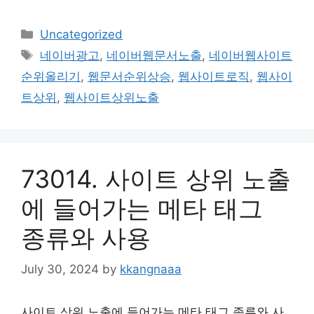
Categories
Uncategorized
Tags
네이버광고
,
네이버웹문서노출
,
네이버웹사이트
순위올리기
,
웹문서순위상승
,
웹사이트로직
,
웹사이
트상위
,
웹사이트상위노출
73014. 사이트 상위 노출
에 들어가는 메타 태그
종류와 사용
July 30, 2024
by
kkangnaaa
사이트 상위 노출에 들어가는 메타 태그 종류와 사