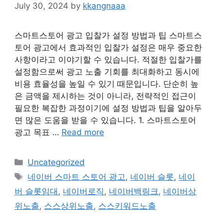
July 30, 2024
by
kkangnaaa
스마트스토어 광고 입찰가 설정 방법과 팁 스마트스
토어 광고에서 효과적인 입찰가 설정은 매우 중요한
사항이라고 이야기할 수 있습니다. 적절한 입찰가를
설정함으로써 광고 노출 기회를 최대화하고 동시에
비용 효율성을 높일 수 있기 때문입니다. 단순히 높
은 금액을 제시하는 것이 아니라, 전략적인 접근이
필요한 복잡한 과정이기에 설정 방법과 팁을 알아두
면 많은 도움을 받을 수 있습니다. 1. 스마트스토어
광고 목표 …
Read more
Categories
Uncategorized
Tags
네이버 스마트 스토어 광고
,
네이버 슬롯
,
네이
버 슬롯임대
,
네이버로직
,
네이버백링크
,
네이버상
위노출
,
스스상위노출
,
스스키워드노출