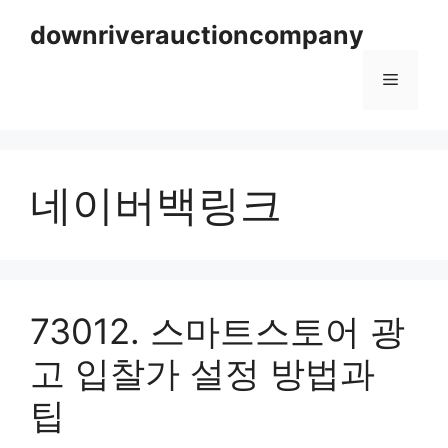
Skip
downriverauctioncompany
to
content
Menu
네이버백링크
73012. 스마트스토어 광
고 입찰가 설정 방법과
팁