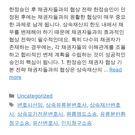
한정승인 후 채권자들과의 협상 전략 한정승인이 인
정된 후에는 채권자들과의 원활한 협상이 매우 중요
한 과제로 남게 됩니다. 상속재산의 한도 내에서 채
무를 변제해야 하기 때문에 채권자들과의 효과적인
협상 전략이 필수적인데요. 특히 다수의 채권자가
존재하는 경우에는, 각 채권자들의 이해관계를 조율
하고 합리적인 변제 계획을 수립하는 것이 성공적인
승인의 핵심이 됩니다. 1. 한정승인 채권자 협상 기
본 전략 채권자들과의 협상은 상속재산의 …
Read
more
Categories
Uncategorized
Tags
변호사선임
,
상속유류분변호사
,
상속재산변호
사
,
상속포기전문변호사
,
원룸명도소송
,
유류분반환
청구소송
,
유산변호사
,
인지청구소송