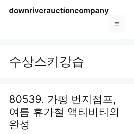
Skip
downriverauctioncompany
to
content
Menu
수상스키강습
80539. 가평 번지점프,
여름 휴가철 액티비티의
완성