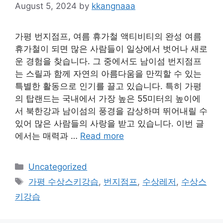
August 5, 2024
by
kkangnaaa
가평 번지점프, 여름 휴가철 액티비티의 완성 여름
휴가철이 되면 많은 사람들이 일상에서 벗어나 새로
운 경험을 찾습니다. 그 중에서도 남이섬 번지점프
는 스릴과 함께 자연의 아름다움을 만끽할 수 있는
특별한 활동으로 인기를 끌고 있습니다. 특히 가평
의 탑랜드는 국내에서 가장 높은 55미터의 높이에
서 북한강과 남이섬의 풍경을 감상하며 뛰어내릴 수
있어 많은 사람들의 사랑을 받고 있습니다. 이번 글
에서는 매력과 …
Read more
Categories
Uncategorized
Tags
가평 수상스키강습
,
번지점프
,
수상레저
,
수상스
키강습