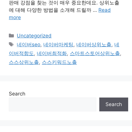
판매 강점을 찾는 것이 매우 중요한데요. 상위노출
에 대해 다양한 방법을 소개해 드릴까 …
Read
more
Categories
Uncategorized
Tags
네이버seo
,
네이버마케팅
,
네이버상위노출
,
네
이버적합도
,
네이버최적화
,
스마트스토어상위노출
,
스스상위노출
,
스스키워드노출
Search
Search