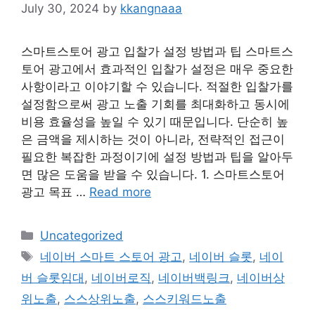
July 30, 2024
by
kkangnaaa
스마트스토어 광고 입찰가 설정 방법과 팁 스마트스
토어 광고에서 효과적인 입찰가 설정은 매우 중요한
사항이라고 이야기할 수 있습니다. 적절한 입찰가를
설정함으로써 광고 노출 기회를 최대화하고 동시에
비용 효율성을 높일 수 있기 때문입니다. 단순히 높
은 금액을 제시하는 것이 아니라, 전략적인 접근이
필요한 복잡한 과정이기에 설정 방법과 팁을 알아두
면 많은 도움을 받을 수 있습니다. 1. 스마트스토어
광고 목표 …
Read more
Categories
Uncategorized
Tags
네이버 스마트 스토어 광고
,
네이버 슬롯
,
네이
버 슬롯임대
,
네이버로직
,
네이버백링크
,
네이버상
위노출
,
스스상위노출
,
스스키워드노출