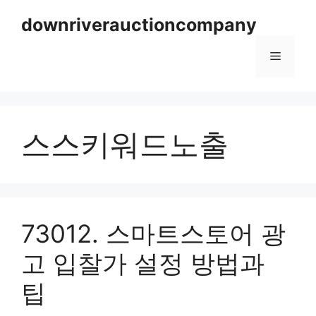
Skip
downriverauctioncompany
to
content
Menu
스스키워드노출
73012. 스마트스토어 광
고 입찰가 설정 방법과
팁