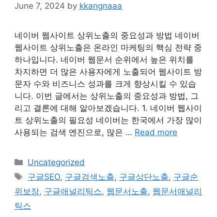
June 7, 2024
by
kkangnaaa
네이버 웹사이트 상위노출의 중요성과 방법 네이버
웹사이트 상위노출은 온라인 마케팅의 핵심 전략 중
하나입니다. 네이버 웹문서 순위에서 높은 위치를
차지하면 더 많은 사용자에게 노출되어 웹사이트 방
문자 수와 비즈니스 성과를 크게 향상시킬 수 있습
니다. 이번 글에서는 상위노출의 중요성과 방법, 그
리고 결론에 대해 알아보겠습니다. 1. 네이버 웹사이
트 상위노출의 필요성 네이버는 한국에서 가장 많이
사용되는 검색 엔진으로, 많은 …
Read more
Categories
Uncategorized
Tags
구글SEO
,
구글검색노출
,
구글상단노출
,
구글순
위보장
,
구글애널리틱스
,
웹문서노출
,
웹문서애널리
틱스