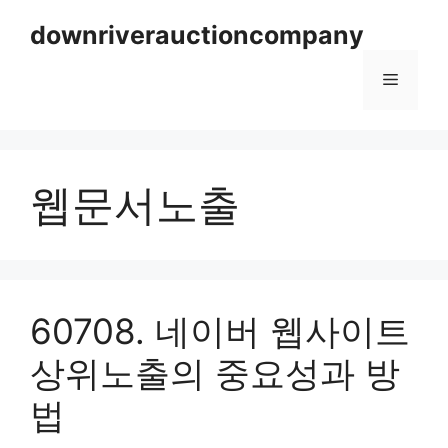
Skip
downriverauctioncompany
to
content
Menu
웹문서노출
60708. 네이버 웹사이트
상위노출의 중요성과 방
법