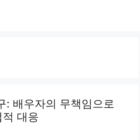
료청구: 배우자의 무책임으로
법적 대응