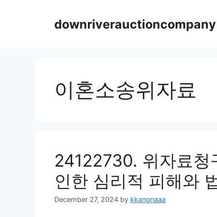
Skip
to
downriverauctioncompany
content
이혼소송위자료
24122730. 위자
인한 심리적 피해와 
December 27, 2024
by
kkangnaaa