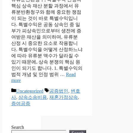
핵심 상속 재산 분할 과정에서 유
류분반환청구와 함께 중요한 쟁점
이 되는 것이 바로 특별수익입니
다. 특별수익은 공동 상속인 중 일
부가 피상속인으로부터 생전에 증
여받은 재산을 의미하며, 유류분
산정 시 중요한 요소로 작용합니
다. 특별수익을 어떻게 산정하느냐
에 따라 유류분 액수가 달라질 수
있기 때문에, 상속 분쟁의 핵심 원
인이 되기도 합니다. 1. 특별수익의
법적 개념 및 인정 범위 …
Read
more
Categories
Tags
Uncategorized
공증법인
,
변호
사
,
상속소송비용
,
재혼가정상속
,
증여공증
Search