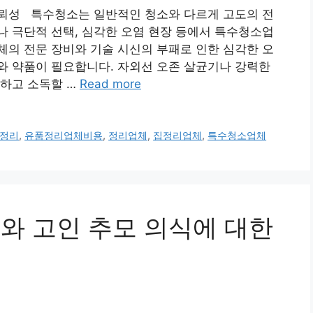
뢰성 특수청소는 일반적인 청소와 다르게 고도의 전
 극단적 선택, 심각한 오염 현장 등에서 특수청소업
업체의 전문 장비와 기술 시신의 부패로 인한 심각한 오
와 약품이 필요합니다. 자외선 오존 살균기나 강력한
균하고 소독할 …
Read more
정리
,
유품정리업체비용
,
정리업체
,
집정리업체
,
특수청소업체
업체와 고인 추모 의식에 대한