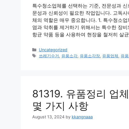
특수청소업체를 선택하는 기준, 전문성과 신
문성과 신뢰성이 필요한 작업입니다. 고독사나
체의 역할은 매우 중요합니다. 1. 특수청소
염과 악취를 제거하기 위해서는 특수한 장비
항균 약품 등을 사용하여 현장을 철저히 살
Categories
Uncategorized
Tags
쓰레기수거
,
유품소각
,
유품소각장
,
유품업체
,
유품
81319. 유품정리 
몇 가지 사항
August 13, 2024
by
kkangnaaa