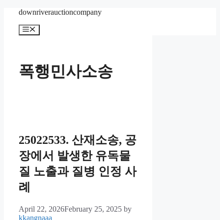
Skip
downriverauctioncompany
to
content
Menu
폭행민사소송
25022533. 산재소송, 공
장에서 발생한 유독물
질 노출과 질병 인정 사
례
April 22, 2026
February 25, 2025
by
kkangnaaa