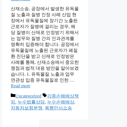
산재소송, 공장에서 발생한 유독물
질 노출과 질병 인정 사례 산업 현
장에서 유독물질에 장기간 노출된
근로자가 질병에 걸리는 경우, 해
당 질병이 산재로 인정받기 위해서
는 업무와 질병 간의 인과관계를
명확히 입증해야 합니다. 공장에서
유독물질에 노출된 근로자가 폐질
환 진단을 받고 산재로 인정받은
사례를 통해, 산재소송에서 중요한
쟁점과 법적 대응 방안을 알아보겠
습니다. 1. 유독물질 노출과 업무
연관성 입증 유독물질로 인한 …
Read more
Categories
Tags
Uncategorized
각종손해배상책
임
,
누수법률상담
,
누수손해배상
,
자동차보험분쟁
,
폭행민사소송