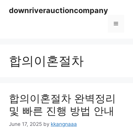
Skip
downriverauctioncompany
to
content
Menu
합의이혼절차
합의이혼절차 완벽정리
및 빠른 진행 방법 안내
June 17, 2025
by
kkangnaaa